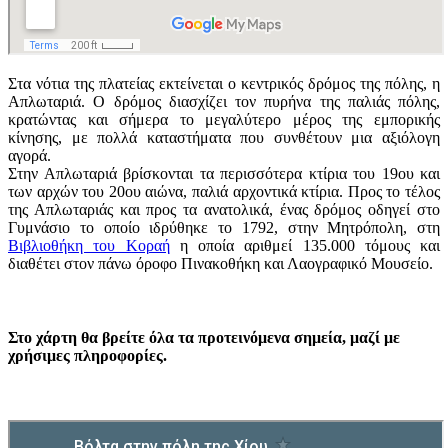
Στα νότια της πλατείας εκτείνεται ο κεντρικός δρόμος της πόλης, η
Απλωταριά. Ο δρόμος διασχίζει τον πυρήνα της παλιάς πόλης,
κρατώντας και σήμερα το μεγαλύτερο μέρος της εμπορικής
κίνησης, με πολλά καταστήματα που συνθέτουν μια αξιόλογη
αγορά.
Στην Απλωταριά βρίσκονται τα περισσότερα κτίρια του 19ου και
των αρχών του 20ου αιώνα, παλιά αρχοντικά κτίρια. Προς το τέλος
της Απλωταριάς και προς τα ανατολικά, ένας δρόμος οδηγεί στο
Γυμνάσιο το οποίο ιδρύθηκε το 1792, στην Μητρόπολη, στη
Βιβλιοθήκη του Κοραή
η οποία αριθμεί 135.000 τόμους και
διαθέτει στον πάνω όροφο Πινακοθήκη και Λαογραφικό Μουσείο.
Στο χάρτη θα βρείτε όλα τα προτεινόμενα σημεία, μαζί με
χρήσιμες πληροφορίες.