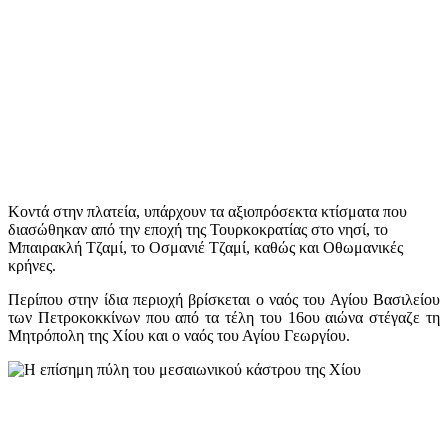
Κοντά στην πλατεία, υπάρχουν τα αξιοπρόσεκτα κτίσματα που
διασώθηκαν από την εποχή της Τουρκοκρατίας στο νησί, το
Μπαιρακλή Τζαμί, το Οσμανιέ Τζαμί, καθώς και Οθωμανικές
κρήνες.
Περίπου στην ίδια περιοχή βρίσκεται ο ναός του Αγίου Βασιλείου
των Πετροκοκκίνων που από τα τέλη του 16ου αιώνα στέγαζε τη
Μητρόπολη της Χίου και ο ναός του Αγίου Γεωργίου.