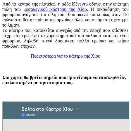
Από το κέντρο της πλατείας, η οδός Κένεντυ οδηγεί στην επίσημη
πύλη του
μεσαιωνικού κάστρου της Χίου
. Η οικοδόμηση του
φρουρίου ανάγεται στα τέλη του 10ου αιώνα και κυρίως στον 11ο
αιώνα στη θέση περίπου της αρχαίας πόλης και σε άμεση σχέση με
το λιμάνι.
Το κάστρο που κατοικείται συνεχώς από την εποχή που κτίσθηκε
μέχρι σήμερα, έχει τα χαρακτηριστικά του παλαιού κατοικημένου
φρουρίου, δηλαδή στενά δρομάκια, πολλά ερείπια και κτίρια
ποικίλων εποχών.
Περισσότερα για το κάστρο της Χίου
Στο χάρτη θα βρείτε σημεία που προτείνουμε να επισκεφθείτε,
εμπλουτισμένα με την ιστορία τους.