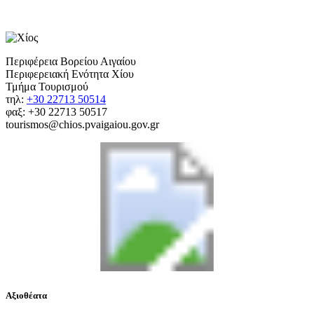
Περιφέρεια Βορείου Αιγαίου
Περιφερειακή Ενότητα Χίου
Τμήμα Τουρισμού
τηλ:
+30 22713 50514
φαξ: +30 22713 50517
tourismos@chios.pvaigaiou.gov.gr
Αξιοθέατα