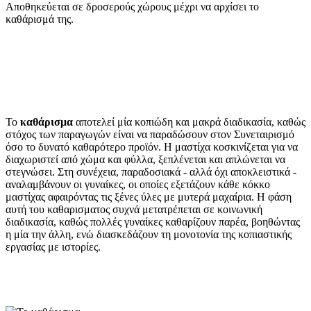
Αποθηκεύεται σε δροσερούς χώρους μέχρι να αρχίσει το
καθάρισμά της.
Το
καθάρισμα
αποτελεί μία κοπιώδη και μακρά διαδικασία, καθώς
στόχος των παραγωγών είναι να παραδώσουν στον Συνεταιρισμό
όσο το δυνατό καθαρότερο προϊόν. Η μαστίχα κοσκινίζεται για να
διαχωριστεί από χώμα και φύλλα, ξεπλένεται και απλώνεται να
στεγνώσει. Στη συνέχεια, παραδοσιακά - αλλά όχι αποκλειστικά -
αναλαμβάνουν οι γυναίκες, οι οποίες εξετάζουν κάθε κόκκο
μαστίχας αφαιρόντας τις ξένες ύλες με μυτερά μαχαίρια. Η φάση
αυτή του καθαρισματος συχνά μετατρέπεται σε κοινωνική
διαδικασία, καθώς πολλές γυναίκες καθαρίζουν παρέα, βοηθώντας
η μία την άλλη, ενώ διασκεδάζουν τη μονοτονία της κοπιαστικής
εργασίας με ιστορίες.