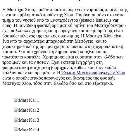
Η Μαστίχα Χίου, προϊόν προστατευόμενης ονομασίας προέλευσης,
είναι το εμβληματικό προϊόν της Χίου. Παράγεται μόνο στο νότιο
τμήμα του νησιού από τα μαστιχόδεντρα (pistacia lentiscus var
chia). Η μοναδική φυσική αρωματική ρητίνη του Μαστιχόδεντρου
έχει πολλαπλές χρήσεις και η παραγωγή και το εμπόριό της είναι
βασικός πυλώνας της τοπικής οικονομίας. Η Μαστίχα Χίου είναι
ένα από τα αρχαιότερα μπαχαρικά στη Μεσόγειο, και το
χαρακτηριστικό της άρωμα χρησιμοποιείται στη ζαχαροπλαστική
και τα τελευταία χρόνια στη δημιουργική κουζίνα και σε
πρωτότυπα κοκτέιλς. Χρησιμοποιείται ευρύτατα στον κλάδο των
τροφίμων και των ποτών. Έχει εκτεταμένη χρήση στη
φαρμακευτική και χημική βιομηχανία, καθώς και στον κλάδο
καλλυντικών και αρωμάτων. Η
Ένωση Μαστιχοπαραγωγών Χίου
είναι ο αποκλειστικός παραγωγός και διανομέας της φυσικής
Μαστίχας Χίου, τόσο στην Ελλάδα όσο και στο εξωτερικό.