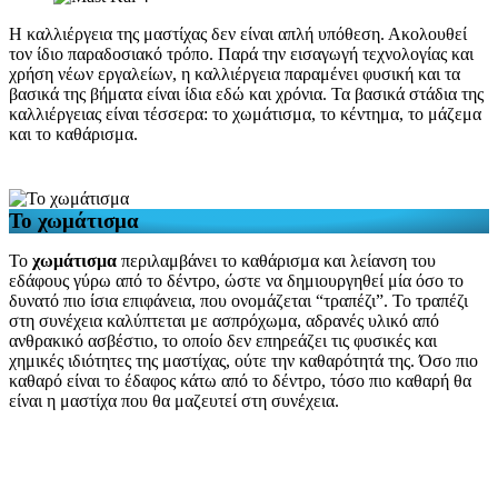
Η καλλιέργεια της μαστίχας δεν είναι απλή υπόθεση. Ακολουθεί
τον ίδιο παραδοσιακό τρόπο. Παρά την εισαγωγή τεχνολογίας και
χρήση νέων εργαλείων, η καλλιέργεια παραμένει φυσική και τα
βασικά της βήματα είναι ίδια εδώ και χρόνια. Τα βασικά στάδια της
καλλιέργειας είναι τέσσερα: το χωμάτισμα, το κέντημα, το μάζεμα
και το καθάρισμα.
Το χωμάτισμα
Το
χωμάτισμα
περιλαμβάνει το καθάρισμα και λείανση του
εδάφους γύρω από το δέντρο, ώστε να δημιουργηθεί μία όσο το
δυνατό πιο ίσια επιφάνεια, που ονομάζεται “τραπέζι”. Το τραπέζι
στη συνέχεια καλύπτεται με ασπρόχωμα, αδρανές υλικό από
ανθρακικό ασβέστιο, το οποίο δεν επηρεάζει τις φυσικές και
χημικές ιδιότητες της μαστίχας, ούτε την καθαρότητά της. Όσο πιο
καθαρό είναι το έδαφος κάτω από το δέντρο, τόσο πιο καθαρή θα
είναι η μαστίχα που θα μαζευτεί στη συνέχεια.