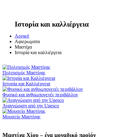
Ιστορία και καλλιέργεια
Αρχική
Αφιερωματα
Μαστίχα
Ιστορία και καλλιέργεια
Πολιτισμός Μαστίχας
Ιστορία και Καλλιέργεια
Φυσικό και ανθρωπογενές περιβάλλον
Αναγνώριση από την Unesco
Μουσείο Μαστίχας
Μαστίχα Χίου – ένα μοναδικό προϊόν